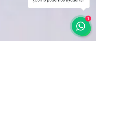
¿Cómo podemos ayudarte?
1