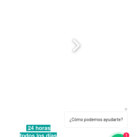
Horario de atención
¿Cómo podemos ayudarte?
24 horas
todos los días
1