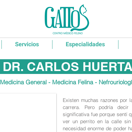
Servicios
Especialidades
DR. CARLOS HUERT
Medicina General - Medicina Felina - Nefrouriolog
Existen muchas razones por l
carrera. Pero podría deci
significativa fue porque sentí
ver un perrito en la calle si
necesidad enorme de poder ha