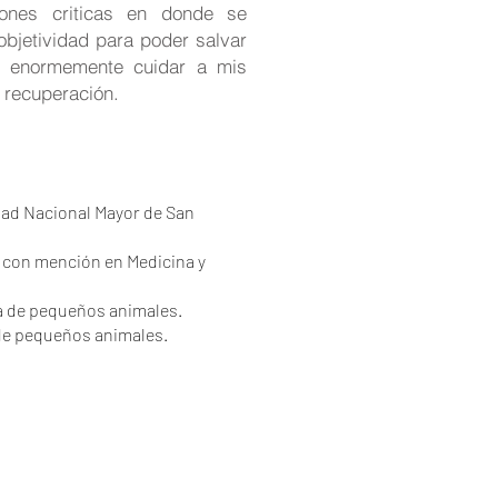
iones criticas en donde se
objetividad para poder salvar
to enormemente cuidar a mis
u recuperación.
dad Nacional Mayor de San
 con mención en Medicina y
a de pequeños animales.
de pequeños animales.