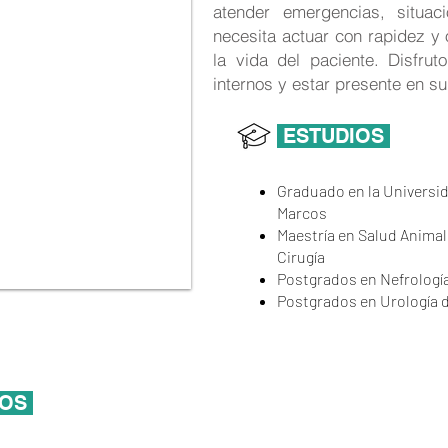
atender emergencias, situac
necesita actuar con rapidez y 
la vida del paciente. Disfru
internos y estar presente en s
ESTUDIOS
Graduado en la Universi
Marcos
Maestría en Salud Animal
Cirugía
Postgrados en Nefrologí
Postgrados en Urología 
COS