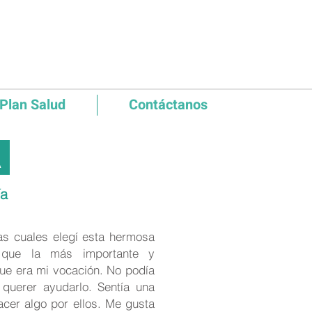
Plan Salud
Contáctanos
A
ía
as cuales elegí esta hermosa
r que la más importante y
 que era mi vocación. No podía
n querer ayudarlo. Sentía una
cer algo por ellos. Me gusta