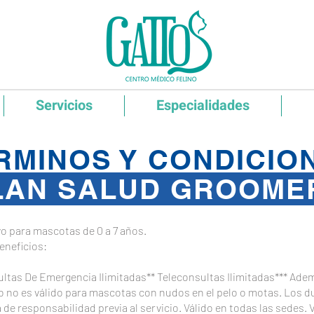
Servicios
Especialidades
RMINOS Y CONDICIO
AN SALUD GROOM
vo para mascotas de 0 a 7 años.
eneficios:
ltas De Emergencia Ilimitadas** Teleconsultas Ilimitadas*** Ade
o no es válido para mascotas con nudos en el pelo o motas. Los 
e responsabilidad previa al servicio. Válido en todas las sedes. V