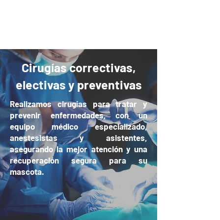
Monitoreo de constantes vitales con
multiparamétricos.
Cirugías correctivas,
electivas y preventivas
Realizamos cirugías para tratar y
prevenir enfermedades, con un
equipo médico especializado,
anestesistas y asistentes,
asegurando la mejor atención y una
recuperación segura para su
mascota.