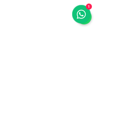
1
Agendar cita