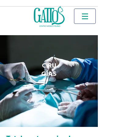
CIRU
GÍAS