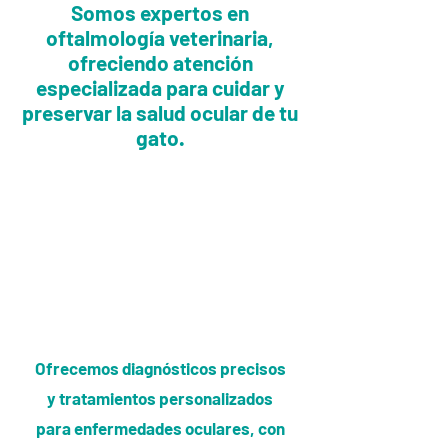
Somos expertos en
oftalmología veterinaria,
ofreciendo atención
especializada para cuidar y
preservar la salud ocular de tu
gato.
Un equipo médico
especializado,
dedicado a cuidar y
preservar la salud
ocular de tu gato.
Ofrecemos diagnósticos precisos
y tratamientos personalizados
para enfermedades oculares, con