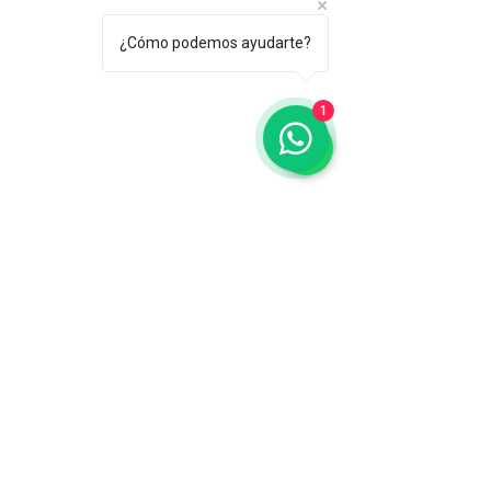
¿Cómo podemos ayudarte?
1
Horario de atención
24 horas
todos los días