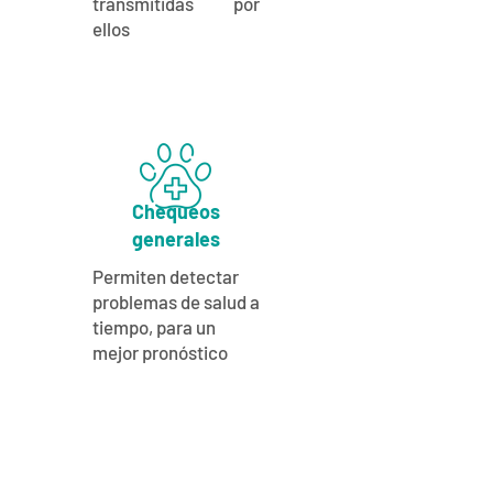
transmitidas por
ellos
Chequeos
generales
Permiten detectar
problemas de salud a
tiempo, para un
mejor pronóstico